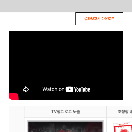
Skip
결과보고서 다운로드
to
content
TV광고 로고 노출
초청장 