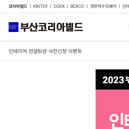
Skip
코리아빌드
ㅣ
KINTEX
ㅣ
COEX
ㅣ
BEXCO
ㅣ
경향하우징페어
ㅣ
인
to
content
인테리어 컨설팅관 사전신청 이벤트