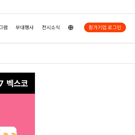
그램
부대행사
전시소식
참가기업 로그인