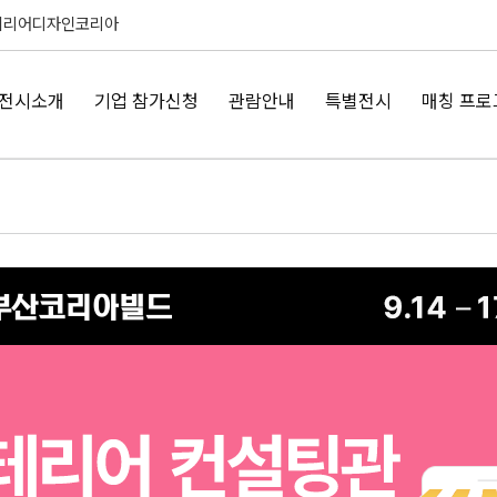
테리어디자인코리아
전시소개
기업 참가신청
관람안내
특별전시
매칭 프로