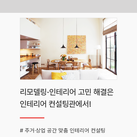
Skip
to
content
리모델링·인테리어 고민 해결은
인테리어 컨설팅관에서!
# 주거·상업 공간 맞춤 인테리어 컨설팅