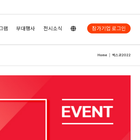
그램
부대행사
전시소식
참가기업 로그인
Home
벡스코2022