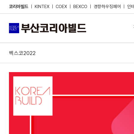
Skip
코리아빌드
ㅣ
KINTEX
ㅣ
COEX
ㅣ
BEXCO
ㅣ
경향하우징페어
ㅣ
인
to
content
벡스코2022