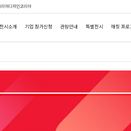
테리어디자인코리아
전시소개
기업 참가신청
관람안내
특별전시
매칭 프로