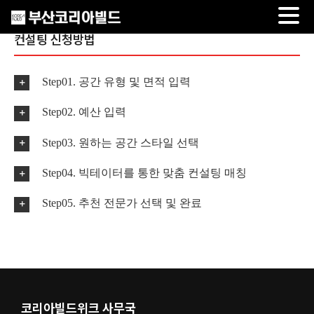
Skip
컨설팅 신청방법
to
content
Step01. 공간 유형 및 면적 입력
Step02. 예산 입력
Step03. 원하는 공간 스타일 선택
Step04. 빅테이터를 통한 맞춤 컨설팅 매칭
Step05. 추천 전문가 선택 및 완료
코리아빌드위크 사무국