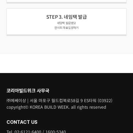
STEP 3. 네임택 발급
네임택 발급받고
전시회 무료입장하기
코리아빌드위크 사무국
㈜메쎄이상 | 서울 마포구 월드컵북로58길 9 ES타워 (03922)
copyright© KOREA BUILD WEEK. all rights reserved
CONTACT US
Tel. 02-6121-6400 / 1600-5340