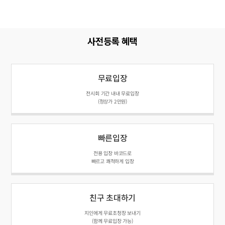
사전등록 혜택
무료입장
전시회 기간 내내 무료입장
(정상가 2만원)
빠른입장
전용 입장 바코드로
빠르고 쾌적하게 입장
친구 초대하기
지인에게 무료초청장 보내기
(함께 무료입장 가능)