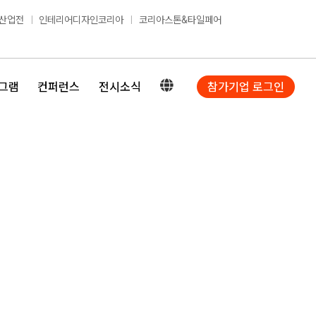
산업전
인테리어디자인코리아
코리아스톤&타일페어
그램
컨퍼런스
전시소식
참가기업 로그인