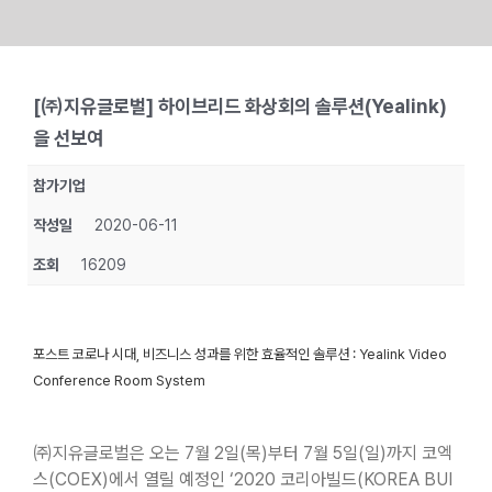
Skip
to
[㈜지유글로벌] 하이브리드 화상회의 솔루션(Yealink)
content
을 선보여
참가기업
작성일
2020-06-11
조회
16209
포스트 코로나 시대, 비즈니스 성과를 위한 효율적인 솔루션 : Yealink Video
Conference Room System
㈜지유글로벌은 오는 7월 2일(목)부터 7월 5일(일)까지 코엑
스(COEX)에서 열릴 예정인 ‘2020 코리아빌드(KOREA BUI