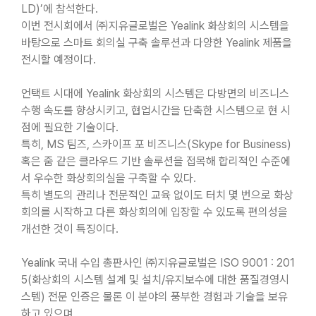
LD)’에 참석한다.
이번 전시회에서 ㈜지유글로벌은 Yealink 화상회의 시스템을
바탕으로 스마트 회의실 구축 솔루션과 다양한 Yealink 제품을
전시할 예정이다.
언택트 시대에 Yealink 화상회의 시스템은 다방면의 비즈니스
수행 속도를 향상시키고, 협업시간을 단축한 시스템으로 현 시
점에 필요한 기술이다.
특히, MS 팀즈, 스카이프 포 비즈니스(Skype for Business)
혹은 줌 같은 클라우드 기반 솔루션을 접목해 합리적인 수준에
서 우수한 화상회의실을 구축할 수 있다.
특히 별도의 관리나 전문적인 교육 없이도 터치 몇 번으로 화상
회의를 시작하고 다른 화상회의에 입장할 수 있도록 편의성을
개선한 것이 특징이다.
Yealink 국내 수입 총판사인 ㈜지유글로벌은 ISO 9001 : 201
5(화상회의 시스템 설계 및 설치/유지보수에 대한 품질경영시
스템) 전문 인증은 물론 이 분야의 풍부한 경험과 기술을 보유
하고 있으며,