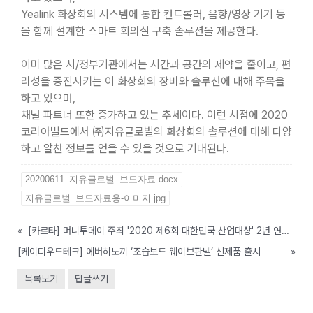
Yealink 화상회의 시스템에 통합 컨트롤러, 음향/영상 기기 등
을 함께 설계한 스마트 회의실 구축 솔루션을 제공한다.
이미 많은 시/정부기관에서는 시간과 공간의 제약을 줄이고, 편
리성을 증진시키는 이 화상회의 장비와 솔루션에 대해 주목을
하고 있으며,
채널 파트너 또한 증가하고 있는 추세이다. 이런 시점에 2020
코리아빌드에서 ㈜지유글로벌의 화상회의 솔루션에 대해 다양
하고 알찬 정보를 얻을 수 있을 것으로 기대된다.
20200611_지유글로벌_보도자료.docx
지유글로벌_보도자료용-이미지.jpg
«
[카르타] 머니투데이 주최 '2020 제6회 대한민국 산업대상' 2년 연속상, 'ICT대상' 수상 기업으로 선정
[케이디우드테크] 에버히노끼 ‘조습보드 웨이브판넬’ 신제품 출시
»
목록보기
답글쓰기