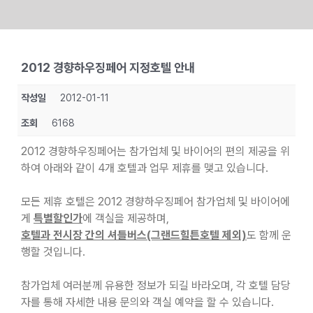
Skip
to
2012 경향하우징페어 지정호텔 안내
content
작성일
2012-01-11
조회
6168
2012 경향하우징페어는 참가업체 및 바이어의 편의 제공을 위
하여 아래와 같이 4개 호텔과 업무 제휴를 맺고 있습니다.
모든 제휴 호텔은 2012 경향하우징페어 참가업체 및 바이어에
게
특별할인가
에 객실을 제공하며,
호텔과 전시장 간의 셔틀버스(그랜드힐튼호텔 제외)
도 함께 운
행할 것입니다.
참가업체 여러분께 유용한 정보가 되길 바라오며, 각 호텔 담당
자를 통해 자세한 내용 문의와 객실 예약을 할 수 있습니다.