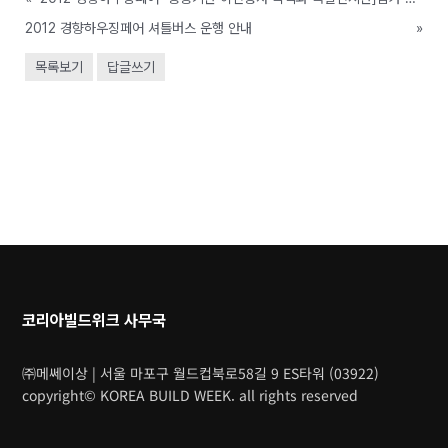
2012 경향하우징페어 셔틀버스 운행 안내
»
목록보기
답글쓰기
코리아빌드위크 사무국
㈜메쎄이상 | 서울 마포구 월드컵북로58길 9 ES타워 (03922)
copyright© KOREA BUILD WEEK. all rights reserved