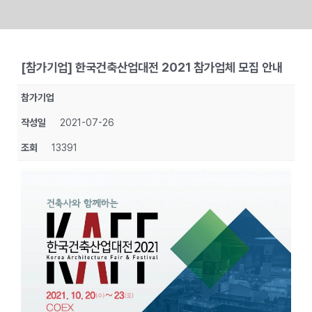
Skip
to
[참가기업] 한국건축산업대전 2021 참가업체 모집 안내
content
참가기업
작성일
2021-07-26
조회
13391