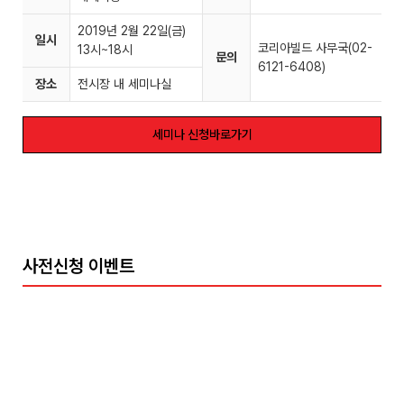
2019년 2월 22일(금)
일시
코리아빌드 사무국(02-
13시~18시
문의
6121-6408)
장소
전시장 내 세미나실
세미나 신청바로가기
사전신청 이벤트