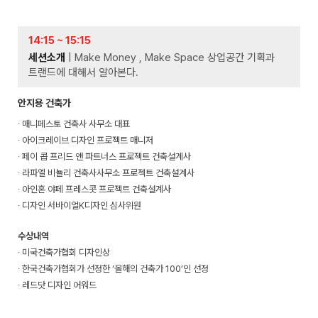
14:15 ~ 15:15
세션소개
| Make Money , Make Space 상업공간 기획과
트랜드에 대해서 알아본다.
안지용 건축가
∙ 매니페스토 건축사 사무소 대표
∙ 아이크레이브 디자인 프로젝트 매니저
∙ 페이 콥 프리드 앤 파트너스 프로젝트 건축설계사
∙ 라파엘 비뇰리 건축사사무소 프로젝트 건축설계사
∙ 아인혼 야페 프레스콧 프로젝트 건축설계사
∙ 디자인 서바이얼K디자인 심사위원
수상내역
∙ 미국건축가협회 디자인상
∙ 한국건축가협회가 선정한 ‘올해의 건축가 100’인 선정
∙ 레드닷 디자인 어워드