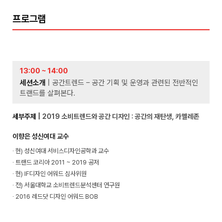
프로그램
13:00 ~ 14:00
세션소개
| 공간트렌드 – 공간 기획 및 운영과 관련된 전반적인
트랜드를 살펴본다.
세부주제
| 2019 소비트렌드와 공간 디자인 : 공간의 재탄생, 카멜레존
이향은 성신여대 교수
∙ 현) 성신여대 서비스디자인공학과 교수
∙ 트랜드 코리아 2011 ~ 2019 공저
∙ 현) IF디자인 어워드 심사위원
∙ 전) 서울대학교 소비트렌드분석센터 연구원
∙ 2016 레드닷 디자인 어워드 BOB