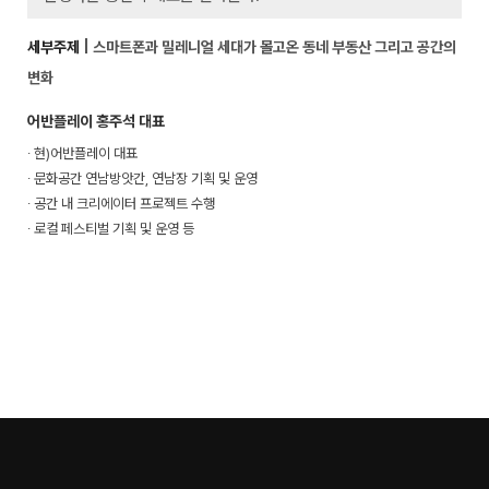
세부주제
| 스마트폰과 밀레니얼 세대가 몰고온 동네 부동산 그리고 공간의
변화
어반플레이 홍주석 대표
∙ 현)어반플레이 대표
∙ 문화공간 연남방앗간, 연남장 기획 및 운영
∙ 공간 내 크리에이터 프로젝트 수행
∙ 로컬 페스티벌 기획 및 운영 등