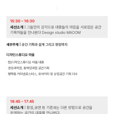
15:30 ~ 16:30
세션소개
| 그들만의 감각으로 대중들의 마음을 사로잡은 공간
기획자들을 만나본다 Design studio MAOOM
세부주제
| 공간 기획과 설계 그리고 현장까지
디자인스튜디오 마움
∙ 현)디자인스튜디오 마움 대표
∙ 경성과자점, 동백양과점 공간기획
∙ 평택동 커피냅로스터스, 유어커피 등 상업공간 기획 다수
16:45 ~ 17:45
세션소개
| 팝업,공연 등 기존과는 다른 방법으로 공간을
운영하는 공간의 대표를 만나본다.