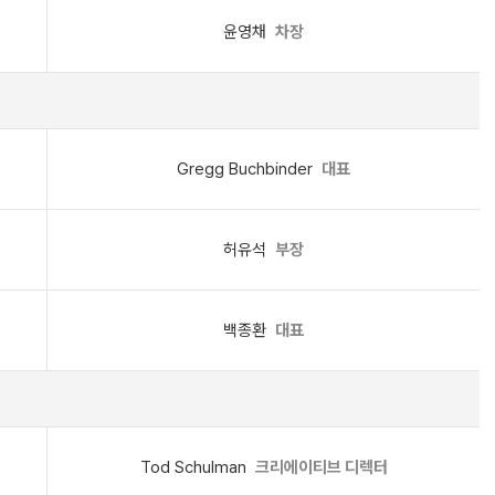
윤영채
차장
Gregg Buchbinder
대표
허유석
부장
백종환
대표
Tod Schulman
크리에이티브 디렉터