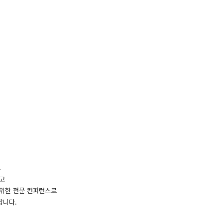
로
고
 위한 전문 컨퍼런스로
합니다.