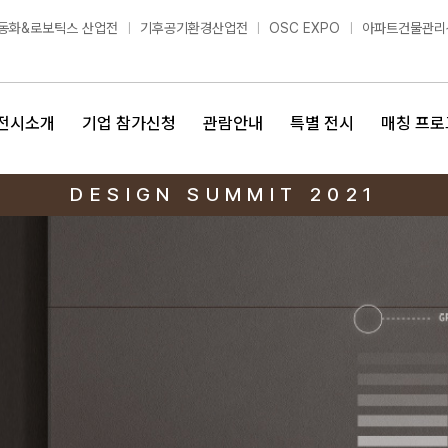
동화&로보틱스 산업전
기후공기환경산업전
OSC EXPO
아파트건물관리
전시소개
기업 참가신청
관람안내
특별 전시
매칭 프로
DESIGN SUMMIT 2021