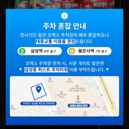
특별기획
건설·건축·인테리어 산업의 최신 기술과
트렌드에 입각한 큐레이션