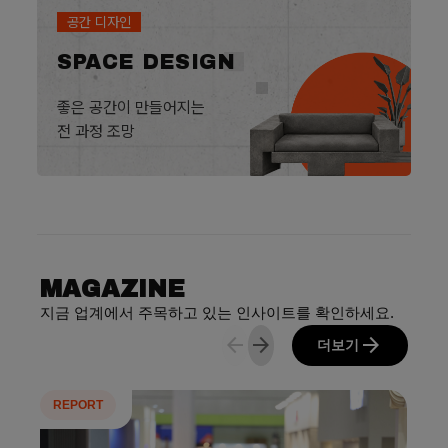
공간 디자인
SPACE DESIGN
좋은 공간이 만들어지는
전 과정 조망
MAGAZINE
지금 업계에서 주목하고 있는 인사이트를 확인하세요.
arrow_back
arrow_forward
arrow_forward
더보기
REPORT