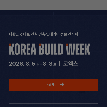
Skip
to
content
대한민국 대표 건설·건축·인테리어 전문 전시회
2026. 8. 5
8. 8
|
코엑스
수 –
토
부스배치도