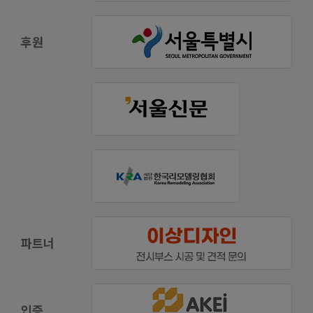
후원
파트너
인증