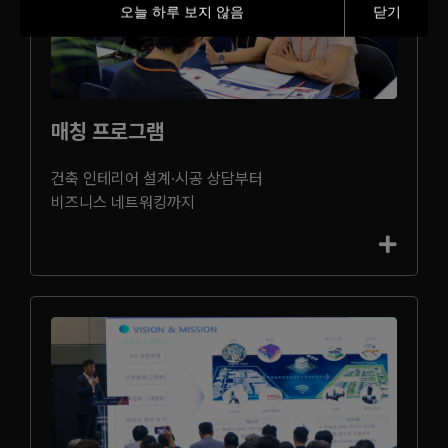
오늘 하루 보지 않음
닫기
매칭 프로그램
건축 인테리어 설계·시공 상담부터
비즈니스 네트워킹까지