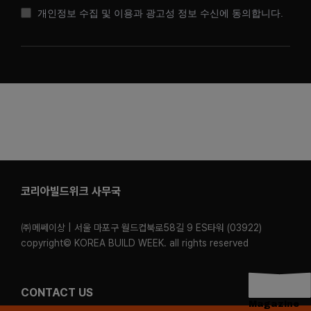
개인정보 수집 및 이용과 광고성 정보 수신에 동의합니다.
코리아빌드위크 사무국
㈜메쎄이상 | 서울 마포구 월드컵북로58길 9 ES타워 (03922)
copyright© KOREA BUILD WEEK. all rights reserved
CONTACT US
Magazine