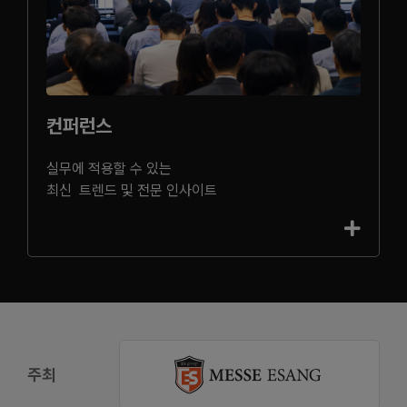
컨퍼런스
실무에 적용할 수 있는
최신 트렌드 및 전문 인사이트
주최