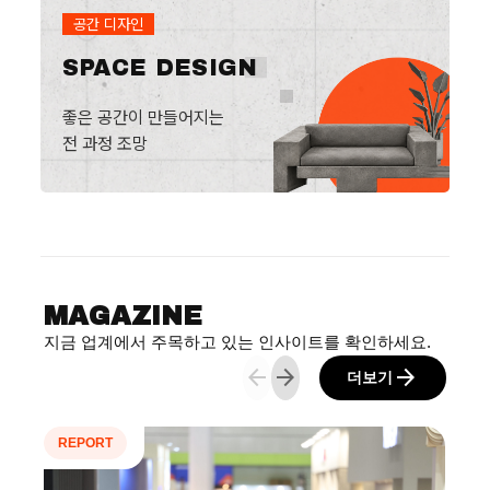
공간 디자인
SPACE DESIGN
좋은 공간이 만들어지는
전 과정 조망
MAGAZINE
지금 업계에서 주목하고 있는 인사이트를 확인하세요.
arrow_back
arrow_forward
arrow_forward
더보기
REPORT