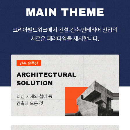
MAIN THEME
코리아빌드위크에서 건설·건축·인테리어 산업의
새로운 패러다임을 제시합니다.
건축 솔루션
ARCHITECTURAL
SOLUTION
최신 자재와 설비 등
건축의 모든 것