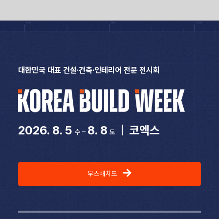
Skip
to
content
대한민국 대표 건설·건축·인테리어 전문 전시회
2026. 8. 5
8. 8
|
코엑스
수 –
토
부스배치도