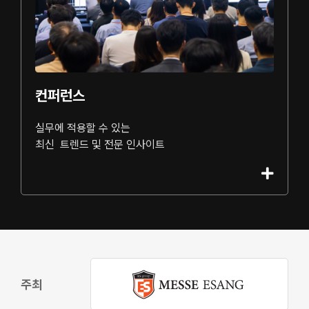
컨퍼런스
실무에 적용할 수 있는
최신 트렌드 및 전문 인사이트
주최