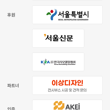
후원
파트너
인증