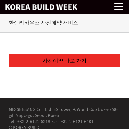
Skip
한샘리하우스 사전예약 서비스
to
content
사전예약 바로 가기
MESSE ESANG Co., LTd. ES Tower, 9, World Cup buk-ro 58-
gil, Mapo-gu, Seoul, Korea
Tel : +82-2-6121-6218 Fax : +82-2-6121-6401
© KOREA BUILD