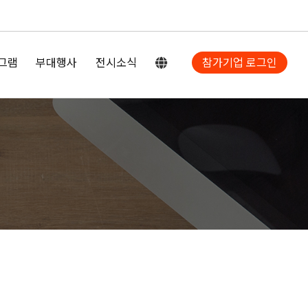
그램
부대행사
전시소식
참가기업 로그인