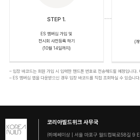
STEP 1.
ES 멤버십 가입 및
전시회 사전등록 하기
(
(10월 14일까지)
– 입장 바코드는 회원 가입 시 입력한 핸드폰 번호로 전송해드릴 예정입니다.
– ES 멤버십 앱을 다운받으신 경우 입장 바코드를 직접 조회하실 수 있습니다
코리아빌드위크 사무국
㈜메쎄이상 | 서울 마포구 월드컵북로58길 9 