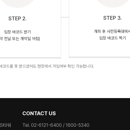
STEP 3.
STEP 2.
개최 후 사전등록대에
입장 바코드 받기
입장 바코드 찍기
개막 전날 또는 개막일 아침)
 바코드를 못 받으셨어도 현장에서 가입여부 확인 가능합니다.
.
CONTACT US
ES타워
Tel. 02-6121-6400 / 1600-5340