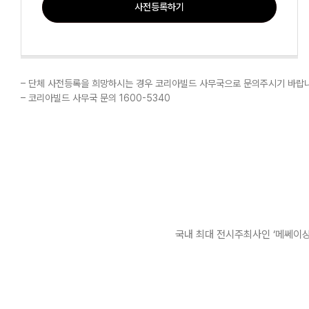
사전등록하기
– 단체 사전등록을 희망하시는 경우 코리아빌드 사무국으로 문의주시기 바랍니다.
– 코리아빌드 사무국 문의 1600-5340
국내 최대 전시주최사인 ‘메쎄이상