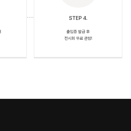
STEP 4.
서
출입증 발급 후
전시회 무료 관람!