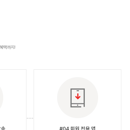
혜택까지!
발송
#04 회원 전용 앱