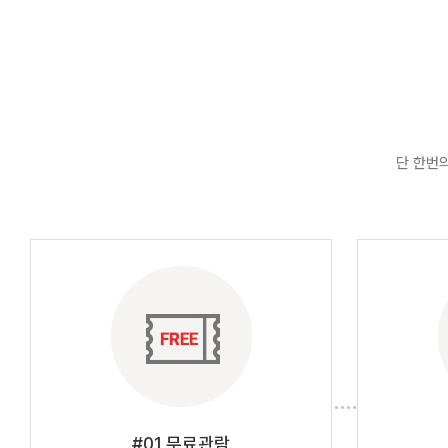
단 한번
#01 무료관람