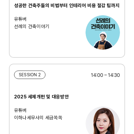
성공한 건축주들의 비법부터 인테리어 비용 절감 팁까지
유튜버
선례의 건축이야기
SESSION 2
14:00 – 14:30
2025 세제개편 및 대응방안
유튜버
이하나세무사의 세금쏙쏙