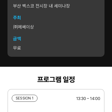
부산 벡스코 전시장 내 세미나장
주최
㈜메쎄이상
금액
무료
프로그램 일정
SESSION 1
13:30 – 14:00