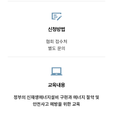
checkbook
신청방법
협회 접수처
별도 문의
laptop_chromebook
교육내용
정부의 신재생에너지설비 구현과 에너지 절약 및
안전사고 예방을 위한 교육