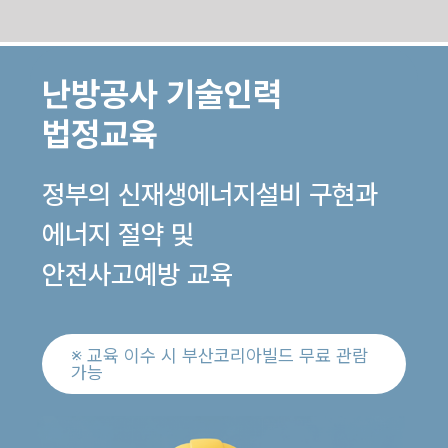
Skip
to
난방공사 기술인력
content
법정교육
정부의 신재생에너지설비 구현과
에너지 절약 및
안전사고예방 교육
※ 교육 이수 시 부산코리아빌드 무료 관람
가능