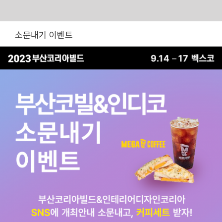
Skip
소문내기 이벤트
to
content