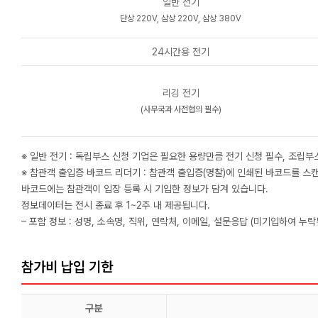
일반 전기
단상 220V, 삼상 220V, 삼상 380V
24시간용 전기
리깅 전기
(사무국과 사전협의 필수)
※ 일반 전기 : 독립부스 신청 기업은 필요한 용량만큼 전기 신청 필수, 조립
※ 참관객 출입증 바코드 리더기 : 참관객 출입증(명찰)에 인쇄된 바코드를 스
바코드에는 참관객이 입장 등록 시 기입한 정보가 담겨 있습니다.
정보데이터는 전시 종료 후 1~2주 내 제공됩니다.
– 포함 정보 : 성명, 소속명, 직위, 연락처, 이메일, 설문응답 (미기입하여 누
참가비 납입 기한
구분