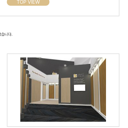
TOP VIEW
였습니다.