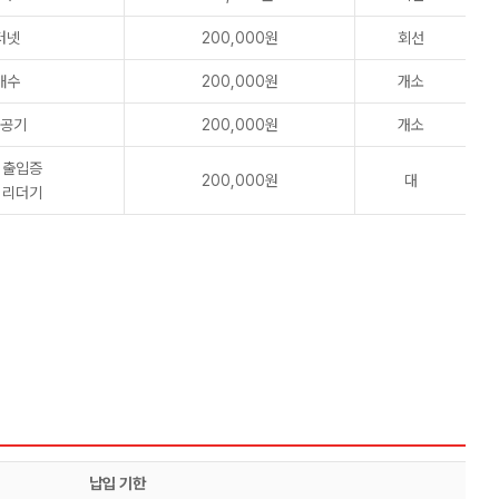
터넷
200,000원
회선
배수
200,000원
개소
공기
200,000원
개소
 출입증
200,000원
대
 리더기
납입 기한