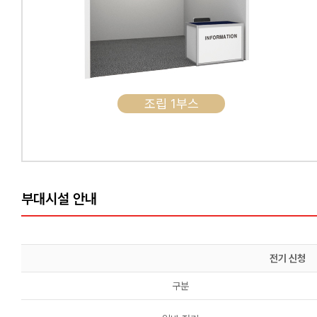
조립 1부스
부대시설 안내
전기 신청
구분