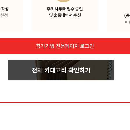
 작성
주최사무국 접수 승인
 신청
및 출품내역서 수신
(총
※
참가기업 전용페이지 로그인