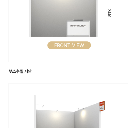
FRONT VIEW
부스수별 시안