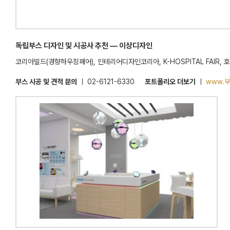
독립부스 디자인 및 시공사 추천 ― 이상디자인
코리아빌드(경향하우징페어), 인테리어디자인코리아, K-HOSPITAL FAIR
부스 시공 및 견적 문의
ㅣ 02-6121-6330
포트폴리오 더보기
ㅣ
www.