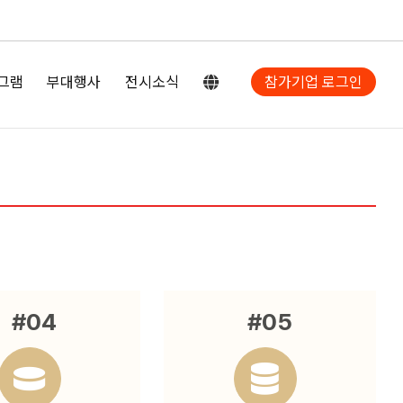
그램
부대행사
전시소식
참가기업 로그인
#04
#05