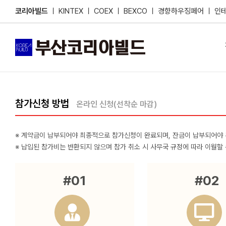
Skip
코리아빌드
ㅣ
KINTEX
ㅣ
COEX
ㅣ
BEXCO
ㅣ
경향하우징페어
ㅣ
인
to
content
참가신청 방법
온라인 신청(선착순 마감)
※ 계약금이 납부되어야 최종적으로 참가신청이 완료되며, 잔금이 납부되어야 
※ 납입된 참가비는 반환되지 않으며 참가 취소 시 사무국 규정에 따라 이월할 
#01
#02