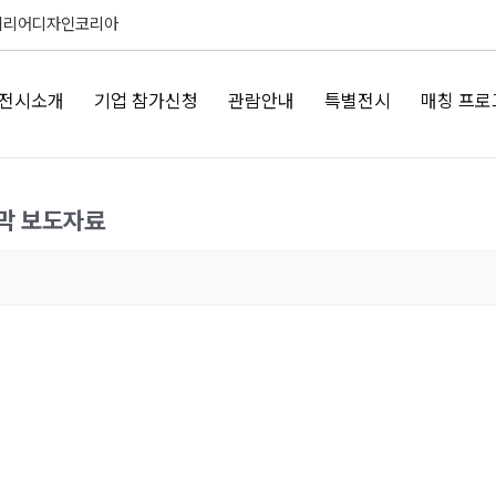
테리어디자인코리아
전시소개
기업 참가신청
관람안내
특별전시
매칭 프로
개막 보도자료