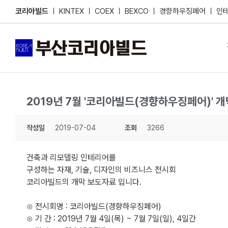
Skip
코리아빌드
ㅣ
KINTEX
ㅣ
COEX
ㅣ
BEXCO
ㅣ
경향하우징페어
ㅣ
인
to
content
2019년 7월 '코리아빌드(경향하우징페어)' 
작성일
2019-07-04
조회
3266
건축과 리모델링 인테리어를
구성하는 자재, 기술, 디자인의 비즈니스 전시회
코리아빌드의 개막 보도자료 입니다.
⊙ 전시회명 : 코리아빌드(경향하우징페어)
⊙ 기 간 : 2019년 7월 4일(목) ~ 7월 7일(일), 4일간