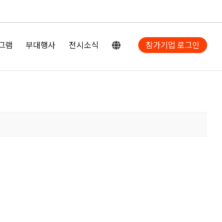
그램
부대행사
전시소식
참가기업 로그인