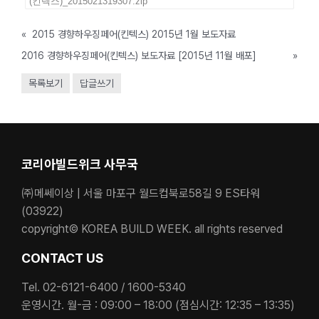
(킨텍스)_2015021319307.zip
«
2015 경향하우징페어(킨텍스) 2015년 1월 보도자료
2016 경향하우징페어(킨텍스) 보도자료 [2015년 11월 배포]
»
목록보기
답글쓰기
코리아빌드위크 사무국
㈜메쎄이상 | 서울 마포구 월드컵북로58길 9 ES타워
(03922)
copyright© KOREA BUILD WEEK. all rights reserved
CONTACT US
Tel. 02-6121-6400 / 1600-5340
운영시간. 월-금 : 09:00 – 18:00 (점심시간: 12:35 – 13:35)