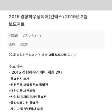
Skip
2015 경향하우징페어(킨텍스) 2015년 2월
to
보도자료
content
작성일
2015-02-12
조회
6220
2015 경향하우징페어(킨텍스)
2월 보도자료
입니다.
주요내용
- 2015 경향하우징페어 개최 안내
-
특별전시 소개
>전원주택 모델하우스 특별전
>대한민국 재건포럼
>사인&디지털디자인 특별전
>콜라보레이션 특별관
- 세미나 및 부대행사 소개