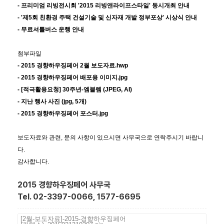
- 프리미엄 리빙전시회 '2015 리빙앤라이프스타일' 동시개최 안내
- '제5회 친환경 주택 건설기술 및 신자재 개발 정부포상' 시상식 안내
- 무료셔틀버스 운행 안내
첨부파일
- 2015 경향하우징페어 2월 보도자료.hwp
- 2015 경향하우징페어 배포용 이미지.jpg
- [적극활용요청] 30주년-엠블렘 (JPEG, AI)
- 지난 행사 사진 (jpg, 5개)
- 2015 경향하우징페어 포스터.jpg
보도자료와 관련, 문의 사항이 있으시면 사무국으로 연락주시기 바랍니
다.
감사합니다.
2015 경향하우징페어 사무국
Tel. 02-3397-0066, 1577-6695
[2월-보도자료]-2015-경향하우징페어