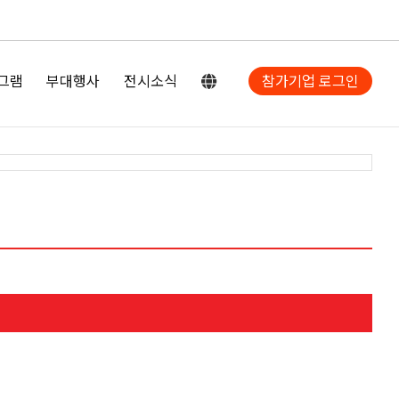
그램
부대행사
전시소식
참가기업 로그인