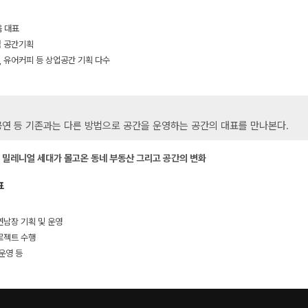
움 대표
점 공간기획
, 유어커피 등 상업공간 기획 다수
공연 등 기존과는 다른 방법으로 공간을 운영하는 공간의 대표를 만나본다.
 밀레니얼 세대가 몰고온 동네 부동산 그리고 공간의 변화
표
연남장 기획 및 운영
프로젝트 수행
 운영 등