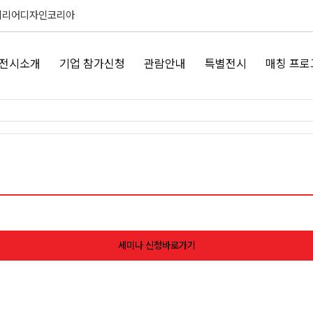
테리어디자인코리아
전시소개
기업 참가신청
관람안내
특별전시
매칭 프로
세미나 신청바로가기