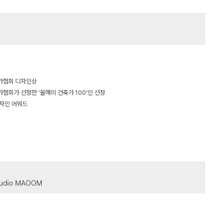
축가협회 디자인상
가협회가 선정한 ‘올해의 건축가 100’인 선정
디자인 어워드
dio MAOOM