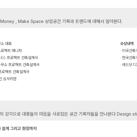
e Money , Make Space 상업공간 기획과 트랜드에 대해서 알아본다.
무소 대표
수상내역
프로젝트 매니저
∙ 미국건
파트너스 프로젝트 건축설계사
∙ 한국건축
사무소 프로젝트 건축설계사
∙ 레드닷 
 프로젝트 건축설계사
인 심사위원
의 감각으로 대중들의 마음을 사로잡은 공간 기획자들을 만나본다 Design stu
과 설계 그리고 현장까지