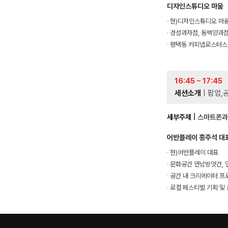
디자인스튜디오 마움
∙ 현)디자인스튜디오 마
∙ 경성과자점, 동백양과
∙ 평택동 커피냅로스터스
16:45 ~ 17:45
세션소개
| 팝업,
세부주제
| 스마트폰과
어반플레이 홍주석 대
∙ 현)어반플레이 대표
∙ 문화공간 연남방앗간, 
∙ 공간 내 크리에이터 
∙ 로컬 페스티벌 기획 및