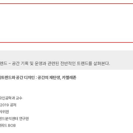
렌드 – 공간 기획 및 운영과 관련된 전반적인 트랜드를 살펴본다.
소비트렌드와 공간 디자인 : 공간의 재탄생, 카멜레존
디자인공학과 교수
 2019 공저
심사위원
트렌드분석센터 연구원
어워드 BOB