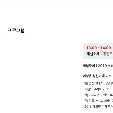
프로그램
13:00 ~ 14:00
세션소개
| 공간트
세부주제
| 2019 
이향은 성신여대 교수
∙ 현) 성신여대 서비스
∙ 트랜드 코리아 2011 ~
∙ 현) IF디자인 어워드 
∙ 전) 서울대학교 소비
∙ 2016 레드닷 디자인 