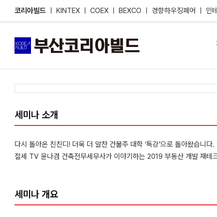
Skip
코리아빌드
ㅣ
KINTEX
ㅣ
COEX
ㅣ
BEXCO
ㅣ
경향하우징페어
ㅣ
인
to
content
세미나 소개
다시 돌아온 친친디! 더욱 더 알찬 건물주 대학 ‘특강’으로 돌아왔습니다
절세 TV 윤나겸 건축전무세무사가 이야기하는 2019 부동산 개발 재테
세미나 개요