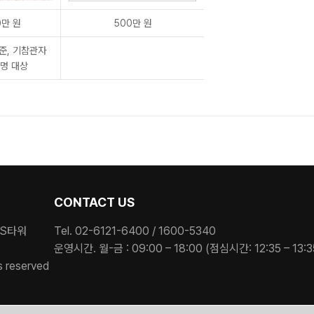
0만 원
500만 원
준, 기참관자
 명 대상
CONTACT US
ES타워
Tel. 02-6121-6400 / 1600-5340
운영시간. 월-금 : 09:00 – 18:00 (점심시간: 12:35 – 13:3
s reserved