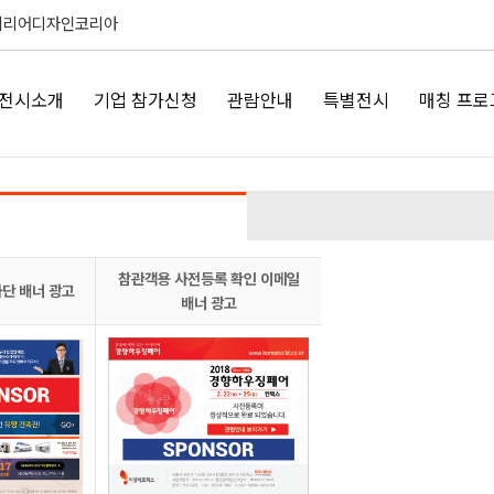
테리어디자인코리아
전시소개
기업 참가신청
관람안내
특별전시
매칭 프로
참관객용 사전등록 확인 이메일
단 배너 광고
배너 광고