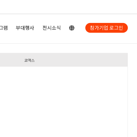
그램
부대행사
전시소식
참가기업 로그인
코엑스