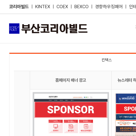
Skip
코리아빌드
ㅣ
KINTEX
ㅣ
COEX
ㅣ
BEXCO
ㅣ
경향하우징페어
ㅣ
인
to
content
킨텍스
홈페이지 배너 광고
뉴스레터 하