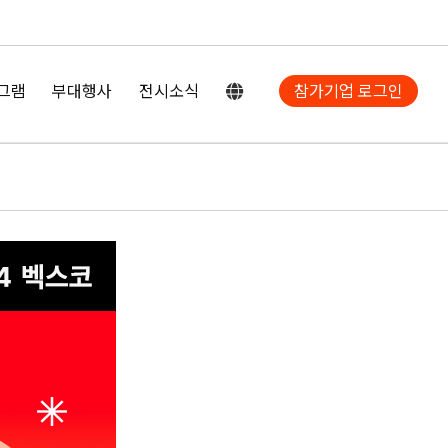
그램
부대행사
전시소식
참가기업 로그인