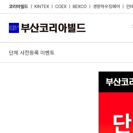
Skip
코리아빌드
ㅣ
KINTEX
ㅣ
COEX
ㅣ
BEXCO
ㅣ
경향하우징페어
ㅣ
인
to
content
단체 사전등록 이벤트