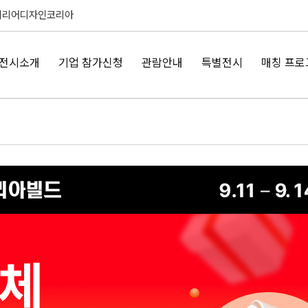
테리어디자인코리아
전시소개
기업 참가신청
관람안내
특별전시
매칭 프로