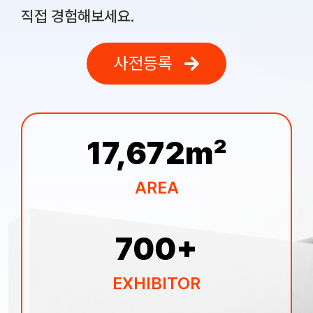
직접 경험해보세요.
사전등록
17,672
㎡
AREA
700
+
EXHIBITOR