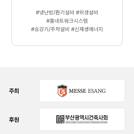
#냉난방/환기설비 #위생설비
#홈네트워크시스템
#승강기/주차설비 #신재생에너지
주최
후원