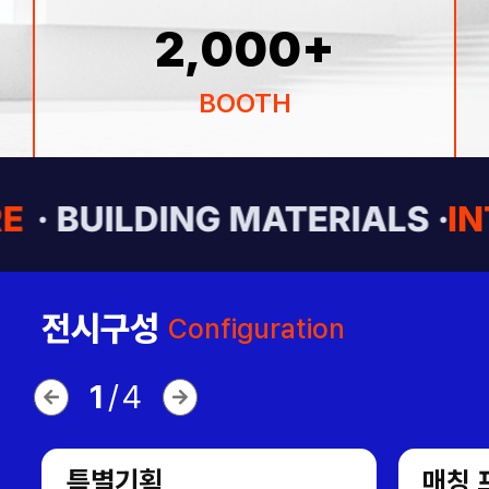
2,000
+
BOOTH
E
· BUILDING MATERIALS ·
IN
전시구성
Configuration
1
/
4
특별기획
매칭 