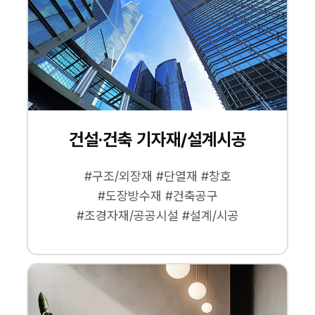
건설·건축 기자재/설계시공
#구조/외장재 #단열재 #창호
#도장방수재 #건축공구
#조경자재/공공시설 #설계/시공