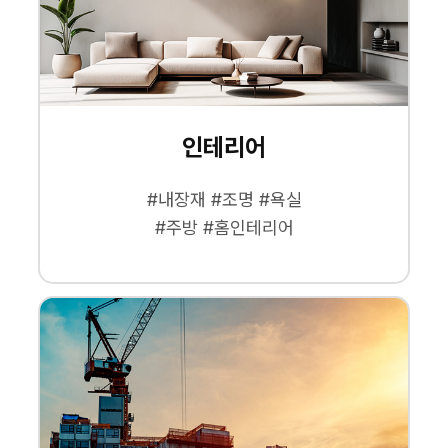
인테리어
#내장재 #조명 #욕실
#주방 #홈인테리어