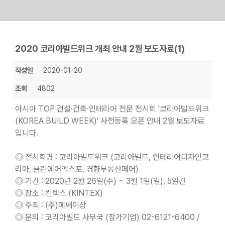
Skip
to
2020 코리아빌드위크 개최 안내 2월 보도자료(1)
content
작성일
2020-01-20
조회
4802
아시아 TOP 건설·건축·인테리어 전문 전시회 '코리아빌드위크
(KOREA BUILD WEEK)' 사전등록 오픈 안내 2월 보도자료
입니다.
◎ 전시회명 : 코리아빌드위크 (코리아빌드, 인테리어디자인코
리아, 클린에어엑스포, 경향부동산페어)
◎ 기간 : 2020년 2월 26일(수) ~ 3월 1일(일), 5일간
◎ 장소 : 킨텍스 (KINTEX)
◎ 주최 : (주)메쎄이상
◎ 문의 : 코리아빌드 사무국 (참가기업) 02-6121-6400 /