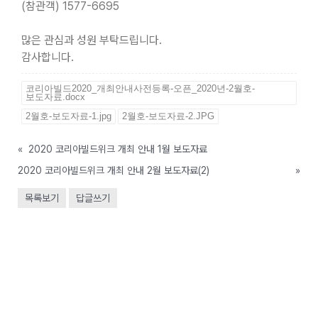
(참관객) 1577-6695
많은 관심과 성원 부탁드립니다.
감사합니다.
코리아빌드2020_개최안내사전등록-오픈_2020년-2월호-
보도자료.docx
2월호-보도자료-1.jpg
2월호-보도자료-2.JPG
«
2020 코리아빌드위크 개최 안내 1월 보도자료
2020 코리아빌드위크 개최 안내 2월 보도자료(2)
»
목록보기
답글쓰기