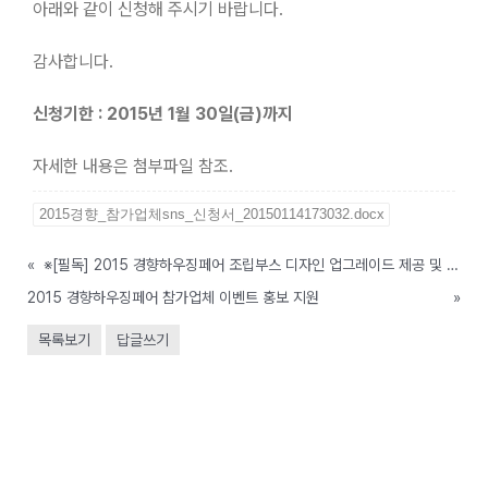
아래와 같이 신청해 주시기 바랍니다.
감사합니다.
신청기한 : 2015년 1월 30일(금)까지
자세한 내용은 첨부파일 참조.
2015경향_참가업체sns_신청서_20150114173032.docx
«
※[필독] 2015 경향하우징페어 조립부스 디자인 업그레이드 제공 및 프리미엄 부스 신설 안내
2015 경향하우징페어 참가업체 이벤트 홍보 지원
»
목록보기
답글쓰기