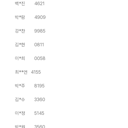
백*진 4621
박*람 4909
강*찬 9985
김*현 0811
이*희 0058
최**연 4155
박*주 8195
김*수 3360
이*정 5145
박*원 3560