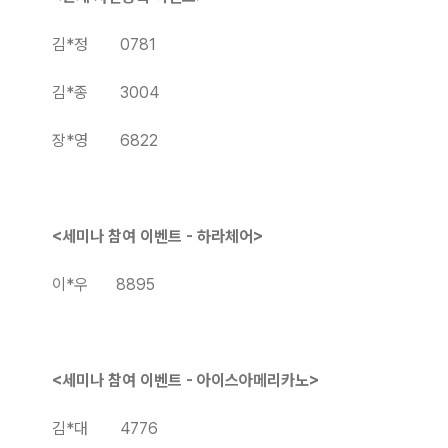
김*정 0781
김*종 3004
장*영 6822
<
세미나
참여
이벤트
-
하라체어
>
이*우 8895
<
세미나
참여
이벤트
-
아이스아메리카노
>
김*대 4776