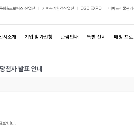
동화&로보틱스 산업전
기후공기환경산업전
OSC EXPO
아파트건물관리
전시소개
기업 참가신청
관람안내
특별 전시
매칭 프로
 당첨자 발표 안내
표합니다.