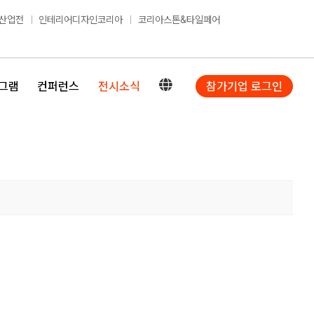
산업전
인테리어디자인코리아
코리아스톤&타일페어
그램
컨퍼런스
전시소식
참가기업 로그인