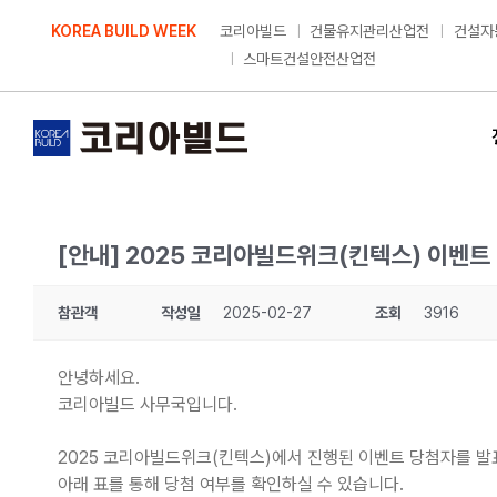
Skip
KOREA BUILD WEEK
코리아빌드
건물유지관리산업전
건설자
to
스마트건설안전산업전
content
[안내] 2025 코리아빌드위크(킨텍스) 이벤트
참관객
작성일
2025-02-27
조회
3916
안녕하세요.
코리아빌드 사무국입니다.
2025 코리아빌드위크(킨텍스)에서 진행된 이벤트 당첨자를 발
아래 표를 통해 당첨 여부를 확인하실 수 있습니다.