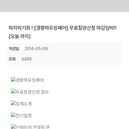
Skip
to
마지막기회 ! [경향하우징페어] 무료참관신청 마감임박!!
content
(오늘 까지)
작성일
2016-05-09
조회
4499