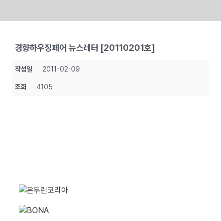
Skip
to
경향하우징페어 뉴스레터 [20110201호]
content
작성일
2011-02-09
조회
4105