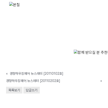
«
경향하우징페어 뉴스레터 [20110102호]
경향하우징페어 뉴스레터 [20110202호]
»
목록보기
답글쓰기