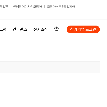
산업전
인테리어디자인코리아
코리아스톤&타일페어
그램
컨퍼런스
전시소식
참가기업 로그인