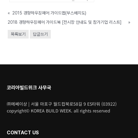
«
2015 경향하우징페어 가이드맵(부스배치도)
2018 경향하우징페어 가이드북 [전시장 안내도 및 참가기업 리스트]
»
목록보기
답글쓰기
코리아빌드위크 사무국
㈜메쎄이상 | 서울 마포구 월드컵북로58길 9 ES타워 (03922)
copyright© KOREA BUILD WEEK. all rights reserved
CONTACT US