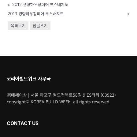
«
2012 경향하우징페어 부스배치도
2013 경향하우징페어 부스배치도
»
목록보기
답글쓰기
코리아빌드위크 사무국
㈜메쎄이상 | 서울 마포구 월드컵북로58길 9 ES타워 (03922)
copyright© KOREA BUILD WEEK. all rights reserved
CONTACT US