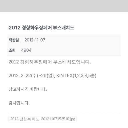
Skip
to
2012 경향하우징페어 부스배치도
content
작성일
2012-11-07
조회
4904
2012 경향하우징페어 부스배치도입니다.
2012. 2. 22(수)~26(일), KINTEX(1,2,3,4,5홀)
참고하시기 바랍니다.
감사합니다.
2012-경향-배치도_20121107152510.jpg