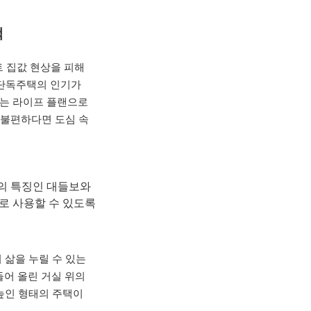
택
트 집값 현상을 피해
 단독주택의 인기가
있는 라이프 플랜으로
 불편하다면 도심 속
조의 특징인 대들보와
로 사용할 수 있도록
삶을 누릴 수 있는
들어 올린 거실 위의
높인 형태의 주택이