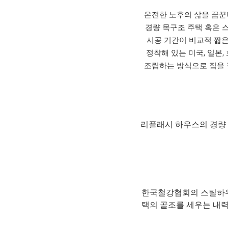
온전한 노후의 삶을 꿈꾼
경량 목구조 주택 혹은 
시공 기간이 비교적 짧은
정착해 있는 미국, 일본
조립하는 방식으로 집을 
리플래시 하우스의 경량
한국철강협회의 스틸하우스
택의 골조를 세우는 내력