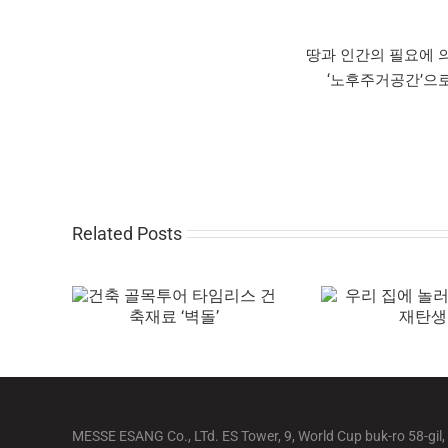
땅과 인간의 필요에 의
‘노후주거공간’으
Related Posts
MESSE ESANG Co., LTd. ES Tower, 9, World Cup buk-ro 58-gil,