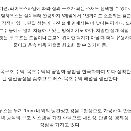
다면, 라이프스타일에 따라 집의 구조가 되는 소재도 선택할 수 있다.
스틸하우스는 설계부터 완공까지 6개월에서 1년까지도 소요되는 철
 장점이 있다. 단열 성능과 내진 설계 면에서는 더 낫다는 평가다. 
, 호주 등에서 많이 차용하고 있는 방식이기도 하다. 치밀한 설계 작업
짓는 두 구조는 도심이나 근교에 위치한 택지가 아닐 때 더욱 유용하다
줄이고 운송 비용 지출을 최소화 할 수 있기 때문.
 목구조 주택. 목조주택의 공업화 공법을 한국화하여 보다 정확
된 생산공정을 갖추고 트러스, 목조주택 패널을 생산한다.
는 두께 1mm 내외의 냉간성형강을 C형상으로 가공하여 만든 스
벽 방식의 구조 시스템을 가진 주택으로 내진성, 단열성, 경제성,
장점을 가지고 있다.