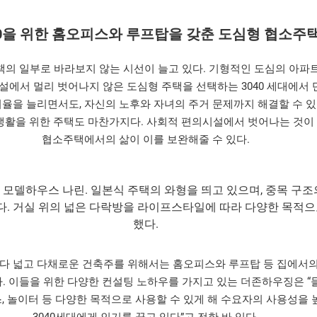
40을 위한 홈오피스와 루프탑을 갖춘 도심형 협소주
책의 일부로 바라보지 않는 시선이 늘고 있다. 기형적인 도심의 아파
시설에서 멀리 벗어나지 않은 도심형 주택을 선택하는 3040 세대에서
비율을 늘리면서도, 자신의 노후와 자녀의 주거 문제까지 해결할 수 
 생활을 위한 주택도 마찬가지다. 사회적 편의시설에서 벗어나는 것이
협소주택에서의 삶이 이를 보완해줄 수 있다.
 모델하우스 나린. 일본식 주택의 와형을 띄고 있으며, 중목 구
. 거실 위의 넓은 다락방을 라이프스타일에 따라 다양한 목적으
했다.
다 넓고 다채로운 건축주를 위해서는 홈오피스와 루프탑 등 집에서의 
. 이들을 위한 다양한 컨설팅 노하우를 가지고 있는 더존하우징은 “
, 놀이터 등 다양한 목적으로 사용할 수 있게 해 수요자의 사용성을 
3040세대에게 인기를 끌고 있다”고 전한 바 있다.