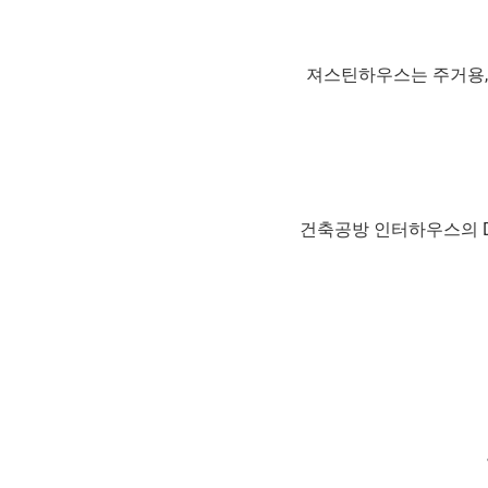
져스틴하우스는 주거용,
건축공방 인터하우스의 DI