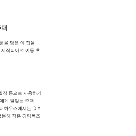
주택
원룸을 담은 이 집을
리 제작되어져 이동 후
 별장 등으로 사용하기
대에게 알맞는 주택.
터하우스에서는 ‘DIY
 충분히 작은 경량목조