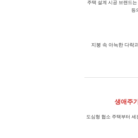
주택 설계 시공 브랜드는
등
지붕 속 아늑한 다락
생애주기
도심형 협소 주택부터 세