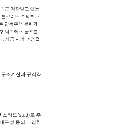
 최근 각광받고 있는
근 콘크리트 주택보다
모두 단독주택 문화가
 후 택지에서 골조를
. 시공 시의 과정을
한 구조계산과 규격화
터드(stud)로 주
 내구성 등의 다양한