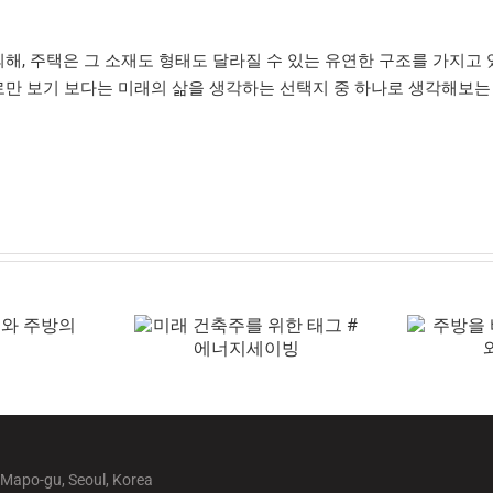
해, 주택은 그 소재도 형태도 달라질 수 있는 유연한 구조를 가지고
로만 보기 보다는 미래의 삶을 생각하는 선택지 중 하나로 생각해보는
 Mapo-gu, Seoul, Korea