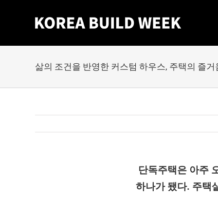
Skip
to
content
삶의 조건을 반영한 커스텀 하우스, 주택의 즐거
단독주택은 아주 오
하나가 됐다. 주택