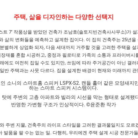
주택, 삶을 디자인하는 다양한 선택지
스트 7’ 작품상을 받았던 건축가 조남호(솔토지빈건축사사무소)가 설계
 삶의 변화들을 예측하고 설계한 집이다. 이 집의 건축주는 25년을
분별하게 상업화 되자, 다음 세대까지 거주할 것을 고려한 주택을 설
내장재를 혼합 시공하고, 중정과 필로티로 가족의 소통과 프라이버시
래에도 여전히 집일 수도 있지만, 쓰임에 따라 주거공간이 아닌 갤러
일반 주택과는 사뭇 다르다. 집을 설계한 배경이 현재와 미래까지 관
 탓에 주변의 고층 아파트와 빌라의 시선을 막는 형태로 설계됐다
반영한 가변형 구조가 인상적이다. ©윤준환 작가
와 주변 지물, 건축주의 라이프 스타일을 고려한 결과물일지도 모르겠
 발품을 팔 수는 없는 일. 다행히, 우리에겐 주택 설계 시공 전문가들