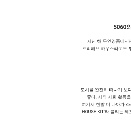
506
지난 해 무인양품에서는 
프리패브 하우스라고도 부른
도시를 완전히 떠나기 보다
좋다. 사직 사회 활동을
여기서 한발 더 나아가 스
HOUSE KIT’라 불리