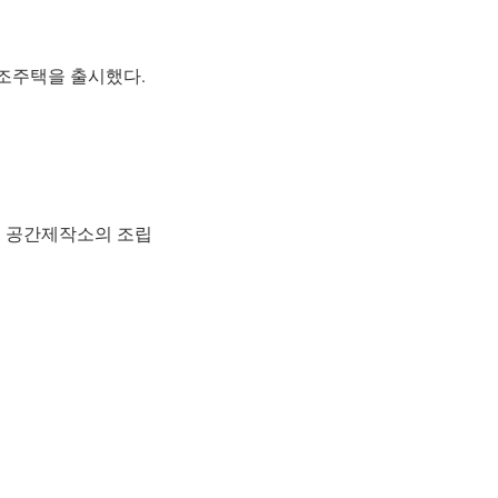
목조주택을 출시했다.
다. 공간제작소의 조립