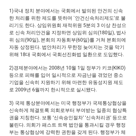
1)국내 정치 분야에서는 국회에서 발의된 안건의 신속
한 처리를 위한 제도를 뜻하며 `안건신속처리제도’로 불
리기도 한다. 상임위원회 재적위원 5분의 3 이상 찬성으
로 신속 처리안건을 지정하면 상임위 심의(180일), 법사
위 심의(90일), 본회의 자동회부(60일)를 거쳐 본회의에
자동 상정된다. 법안처리가 무한정 늦어지는 것을 막기
위해 18대 국회에서 국회선진화법 일환으로 도입했다.
2)경제분야에서는 2008년 10월 1일 정부가 키코(
KIKO
)
등으로 피해를 입어 일시적으로 자금난을 겪었던 중소
기업을 신속히 지원하기 위해 마련한 유동성지원 제도
로 2009년 6월까지 한시적으로 실시됐다.
3) 국제 통상분야에서는 미국 행정부가 국제통상협상을
신속하게 체결토록 의회로부터 부여받는 일종의 협상특
권을 지칭한다. 보통 ‘신속승인절차’ ‘신속처리권’ 등으로
불린다. 의회가 패스트 트랙 법안을 통과시킬 경우 행정
부는 통상협상에 강력한 권한을 갖게 된다. 행정부가 체