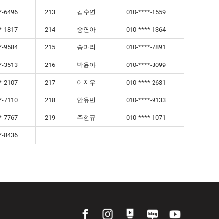
*-6496
213
김수연
010-****-1559
*-1817
214
송연아
010-****-1364
*-9584
215
송마리
010-****-7891
*-3513
216
박윤아
010-****-8099
*-2107
217
이지우
010-****-2631
*-7110
218
안유빈
010-****-9133
*-7767
219
주현규
010-****-1071
*-8436