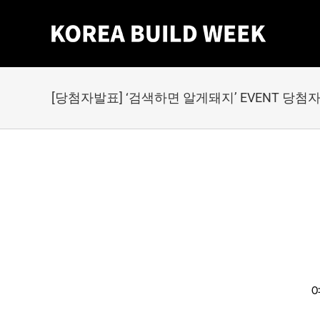
Skip
to
content
[당첨자발표] ‘검색하면 알게돼지’ EVENT 당첨