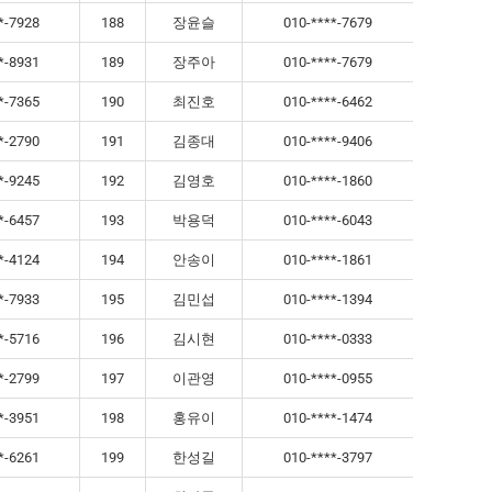
*-7928
188
장윤슬
010-****-7679
*-8931
189
장주아
010-****-7679
*-7365
190
최진호
010-****-6462
*-2790
191
김종대
010-****-9406
*-9245
192
김영호
010-****-1860
*-6457
193
박용덕
010-****-6043
*-4124
194
안송이
010-****-1861
*-7933
195
김민섭
010-****-1394
*-5716
196
김시현
010-****-0333
*-2799
197
이관영
010-****-0955
*-3951
198
홍유이
010-****-1474
*-6261
199
한성길
010-****-3797