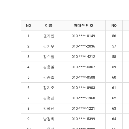
NO
이름
휴대폰 번호
NO
1
권가빈
010-****-0149
56
2
김기우
010-****-2036
57
3
김수철
010-****-4212
58
4
김용일
010-****-5367
59
5
김종일
010-****-0508
60
6
김지오
010-****-8903
61
7
김형진
010-****-1968
62
8
김혜선
010-****-1221
63
9
남경희
010-****-5399
64