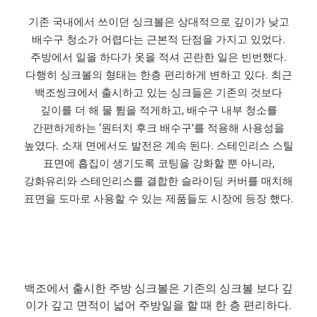
기존 국내에서 쓰이던 싱크볼은 상대적으로 깊이가 낮고
배수구 청소가 어렵다는 근본적 단점을 가지고 있었다.
주방에서 일을 하다가 옷을 적셔 곤란한 일은 빈번했다.
다행히 싱크볼의 형태는 한층 편리하게 변하고 있다. 최근
백조씽크에서 출시하고 있는 싱크들은 기존의 것보다
깊이를 더 해 물 튐을 적게하고, 배수구 내부 청소를
간편하게하는 ‘원터치 후크 배수구’를 적용해 사용성을
높였다. 소재 면에서도 발전은 계속 된다. 스테인리스 스틸
표면에 흡집이 생기도록 코팅을 강화할 뿐 아니라,
강화유리와 스테인리스를 결합한 슬라이딩 커버를 매치해
표면을 도마로 사용할 수 있는 제품들도 시장에 등장 했다.
백조에서 출시한 주방 싱크볼은 기존의 싱크볼 보다 깊
이가 깊고 면적이 넓어 주방일을 할 때 한 층 편리하다.