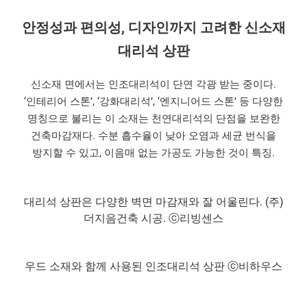
안정성과 편의성, 디자인까지 고려한 신소재
대리석 상판
신소재 면에서는 인조대리석이 단연 각광 받는 중이다.
‘인테리어 스톤’, ‘강화대리석’, ‘엔지니어드 스톤’ 등 다양한
명칭으로 불리는 이 소재는 천연대리석의 단점을 보완한
건축마감재다. 수분 흡수율이 낮아 오염과 세균 번식을
방지할 수 있고, 이음매 없는 가공도 가능한 것이 특징.
대리석 상판은 다양한 벽면 마감재와 잘 어울린다. (주)
더지음건축 시공. ⓒ리빙센스
우드 소재와 함께 사용된 인조대리석 상판 ⓒ비하우스