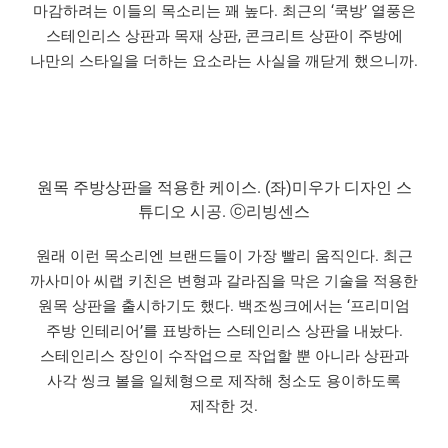
마감하려는 이들의 목소리는 꽤 높다. 최근의 ‘쿡방’ 열풍은
스테인리스 상판과 목재 상판, 콘크리트 상판이 주방에
나만의 스타일을 더하는 요소라는 사실을 깨닫게 했으니까.
원목 주방상판을 적용한 케이스. (좌)미우가 디자인 스
튜디오 시공. ⓒ리빙센스
원래 이런 목소리엔 브랜드들이 가장 빨리 움직인다. 최근
까사미아 씨랩 키친은 변형과 갈라짐을 막은 기술을 적용한
원목 상판을 출시하기도 했다. 백조씽크에서는 ‘프리미엄
주방 인테리어’를 표방하는 스테인리스 상판을 내놨다.
스테인리스 장인이 수작업으로 작업할 뿐 아니라 상판과
사각 씽크 볼을 일체형으로 제작해 청소도 용이하도록
제작한 것.