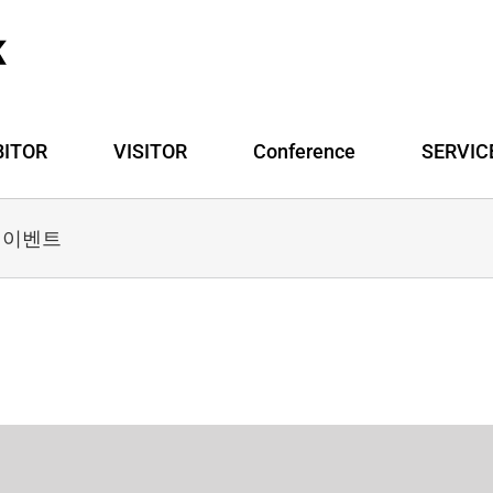
BITOR
VISITOR
Conference
SERVIC
 이벤트