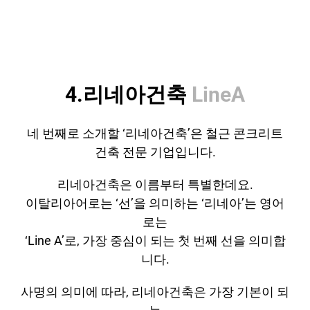
4.리네아건축
LineA
네 번째로 소개할 ‘리네아건축’은 철근 콘크리트
건축 전문 기업입니다.
리네아건축은 이름부터 특별한데요.
이탈리아어로는 ‘선’을 의미하는 ‘리네아’는 영어
로는
‘Line A’로, 가장 중심이 되는 첫 번째 선을 의미합
니다.
사명의 의미에 따라, 리네아건축은 가장 기본이 되