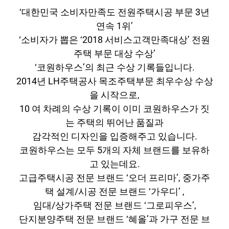
‘대한민국 소비자만족도 전원주택시공 부문 3년
연속 1위’
‘소비자가 뽑은 ‘2018 서비스고객만족대상’ 전원
주택 부문 대상 수상’
‘코원하우스’의 최근 수상 기록들입니다.
2014년 LH주택공사 목조주택부문 최우수상 수상
을 시작으로,
10 여 차례의 수상 기록이 이미 코원하우스가 짓
는 주택의 뛰어난 품질과
감각적인 디자인을 입증해주고 있습니다.
코원하우스는 모두 5개의 자체 브랜드를 보유하
고 있는데요.
고급주택시공 전문 브랜드 ‘오더 프리마’, 중가주
택 설계/시공 전문 브랜드 ‘가우디’
,
임대/상가주택 전문 브랜드 ‘그로피우스’,
단지분양주택 전문 브랜드 ‘혜올’과 가구 전문 브