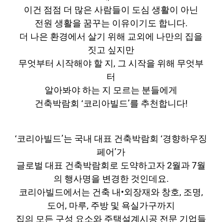
이건 점점 더 많은 사람들이 도심 생활이 아닌
전원 생활을 꿈꾸는 이유이기도 합니다.
더 나은 환경에서 살기 위해 교외에 나만의 집을
짓고 싶지만
무엇부터 시작해야 할 지,
그 시작을 위해 무엇부
터
알아봐야 하는 지
모르는 분들에게
건축박람회 ‘코리아빌드’를 추천합니다!
‘코리아빌드’는 국내 대표 건축박람회 ‘경향하우징
페어’가
글로벌 대표 건축박람회로 도약하고자 2월과 7월
의 행사명을 변경한 것인데요.
코리아빌드에서는 건축 내•외장재와 창호, 조명,
도어, 마루, 주방 및 욕실가구까지
집의 모든 구성 요소와 주택설계시공 전문 기업들