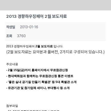
Skip
2013 경향하우징페어 2월 보도자료
to
content
작성일
2013-01-16
조회
3760
2013 경향하우징페어
2월 보도자료
입니다.
(2월 보도자료는 요약본과 풀버전, 2가지로 구성되어 있습니다.)
주요내용
- 2월 15일(금)까지 홈페이지에서 무료참관신청
- 현대백화점과 함께하는 무료참관신청 통큰 이벤트
- '좋은 실내 공기질 만들기 특별관' 등 5대 특별관 소개
- 유관기관 및 참가업체 세미나, 부대행사 등 소개
첨부파일