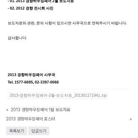
- 01. 2013 경향하우징페어 2월 보도자료
- 02. 2012 경향 전시회 사진
보도자료와 관련, 문의 사항이 있으시면 사무국으로 연락주시기 바랍니다.
감사합니다.
2013 경향하우징페어 사무국
Tel. 1577-6695, 02-3397-0066
2013-경향하우징페어-2월-보도자료_201301171941.zip
«
2013 경향하우징페어 1월 보도자료
2013 경향하우징페어 포스터
»
목록보기
답글쓰기