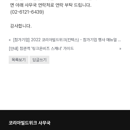
면 아래 사무국 연락처로 연락 부탁 드립니다.
(02-6121-6439)
감사합니다.
«
[참가기업] 2022 코리아빌드위크(킨텍스) - 참가기업 행사 매뉴얼 배포자료
[안내] 참관객 '링크온비즈 스캐너' 가이드
»
목록보기
답글쓰기
코리아빌드위크 사무국