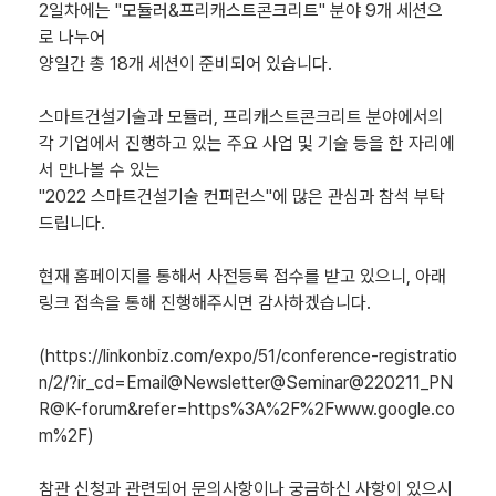
2일차에는 "모듈러&프리캐스트콘크리트" 분야 9개 세션으
로 나누어
양일간 총 18개 세션이 준비되어 있습니다.
스마트건설기술과 모듈러, 프리캐스트콘크리트 분야에서의
각 기업에서 진행하고 있는 주요 사업 및 기술 등을 한 자리에
서 만나볼 수 있는
"2022 스마트건설기술 컨퍼런스"에 많은 관심과 참석 부탁
드립니다.
현재 홈페이지를 통해서 사전등록 접수를 받고 있으니, 아래
링크 접속을 통해 진행해주시면 감사하겠습니다.
(https://linkonbiz.com/expo/51/conference-registratio
n/2/?ir_cd=Email@Newsletter@Seminar@220211_PN
R@K-forum&refer=https%3A%2F%2Fwww.google.co
m%2F)
참관 신청과 관련되어 문의사항이나 궁금하신 사항이 있으시