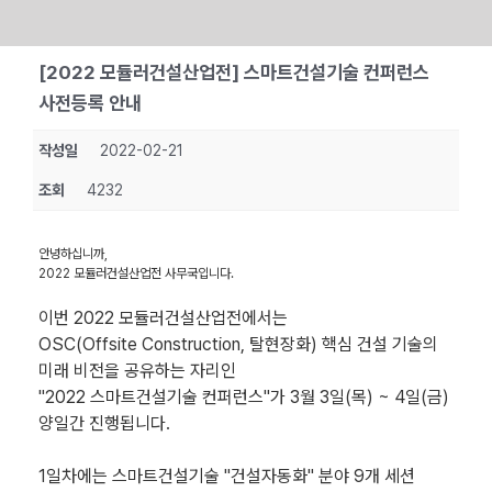
Skip
[2022 모듈러건설산업전] 스마트건설기술 컨퍼런스
to
사전등록 안내
content
작성일
2022-02-21
조회
4232
안녕하십니까,
2022 모듈러건설산업전 사무국입니다.
이번 2022 모듈러건설산업전에서는
OSC(Offsite Construction, 탈현장화) 핵심 건설 기술의
미래 비전을 공유하는 자리인
"2022 스마트건설기술 컨퍼런스"가 3월 3일(목) ~ 4일(금)
양일간 진행됩니다.
1일차에는 스마트건설기술 "건설자동화" 분야 9개 세션