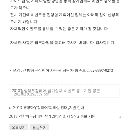
가이드맵 및 기타 다양한 방법을 통해 참가업체의 이벤트 홍보를 돕
고자 하오니
전시 기간에 이벤트를 진행할 계획이신 업체는 아래와 같이 신청해
주시기 바랍니다.
자체적인 이벤트를 홍보할 수 있는 좋은 기회가 될 것입니다.
자세한 사항은 첨부파일을 참고해 주시기 바랍니다. 감사합니다.
• 문의 : 경향하우징페어 사무국 담당자 황준모 T. 02-3397-0273
2013경향하우징페어-참가업체-이벤트-홍보지원-공문
_20130130192359.pdf
«
2013 경향하우징페어「회의실 임대」지원 안내
2013 경향하우징페어 참가업체의 회사 SNS 홍보 지원
»
목록보기
답글쓰기