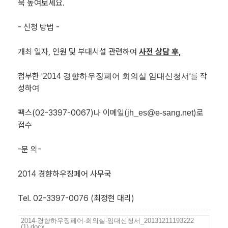
욱 높여보세요.
- 신청 방법 -
개최 일자, 인원 및 부대시설 관련하여
사전 상담 후,
첨부한 '
'를 작
2014 경향하우징페어 회의실 임대신청서
성하여
팩스(02-3397-0067)나 이메일(
)로
jh_es@e-sang.net
접수
-문 의-
2014 경향하우징페어 사무국
Tel. 02-3397-0076 (최정현 대리)
2014-경향하우징페어-회의실-임대신청서_20131211193222
(1).docx