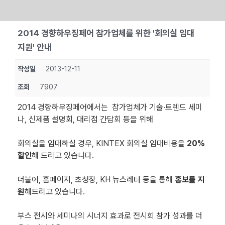
Skip
2014 경향하우징페어 참가업체를 위한 '회의실 임대
to
지원' 안내
content
작성일
2013-12-11
조회
7907
2014 경향하우징페어에서는 참가업체가 기술·트렌드 세미
나, 신제품 설명회, 대리점 간담회 등을 위해
회의실을 임대하실 경우, KINTEX 회의실 임대비용을
20%
할인
해 드리고 있습니다.
더불어, 홈페이지, 초청장, KH 뉴스레터 등을 통해
홍보를 지
원
해드리고 있습니다.
부스 전시와 세미나의 시너지 효과로 전시회 참가 성과를 더