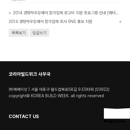
«
2014 경향하우징페어 참가업체 광고비 지원 프로그램 안내 [쿼터광고]
2014 경향하우징페어 참가업체 회사 SNS 홍보 지원
»
목록보기
답글쓰기
코리아빌드위크 사무국
㈜메쎄이상 | 서울 마포구 월드컵북로58길 9 ES타워 (03922)
copyright© KOREA BUILD WEEK. all rights reserved
CONTACT US
Magazine