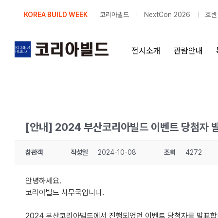
Skip
KOREA BUILD WEEK
코리아빌드
NextCon 2026
호반
to
content
전시소개
관람안내
[안내] 2024 부산코리아빌드 이벤트 당첨자 
참관객
작성일
2024-10-08
조회
4272
안녕하세요.
코리아빌드 사무국입니다.
2024 부산코리아빌드에서 진행되었던 이벤트 당첨자를 발표합