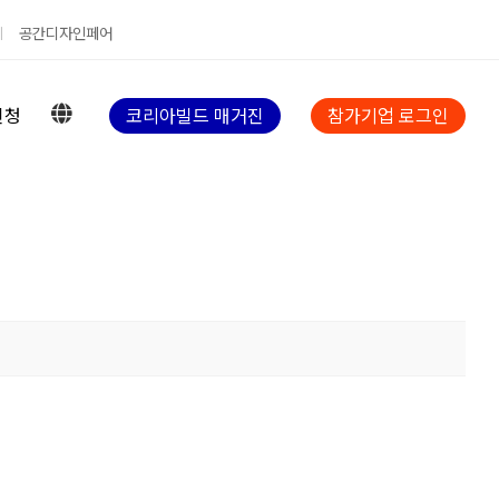
공간디자인페어
신청
코리아빌드 매거진
참가기업 로그인