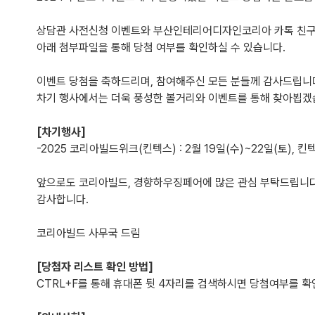
상담관 사전신청 이벤트와 부산인테리어디자인코리아 카톡 친구
아래 첨부파일을 통해 당첨 여부를 확인하실 수 있습니다.
이벤트 당첨을 축하드리며, 참여해주신 모든 분들께 감사드립니
차기 행사에서는 더욱 풍성한 볼거리와 이벤트를 통해 찾아뵙겠
[차기행사]
-2025 코리아빌드위크(킨텍스) : 2월 19일(수)~22일(토), 킨
앞으로도 코리아빌드, 경향하우징페어에 많은 관심 부탁드립니다
감사합니다.
코리아빌드 사무국 드림
[당첨자 리스트 확인 방법]
CTRL+F를 통해 휴대폰 뒷 4자리를 검색하시면 당첨여부를 확