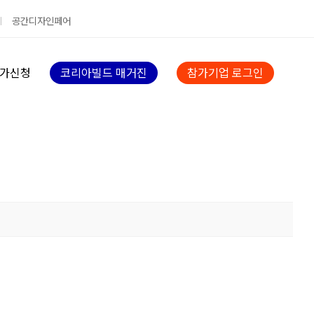
공간디자인페어
가신청
코리아빌드 매거진
참가기업 로그인