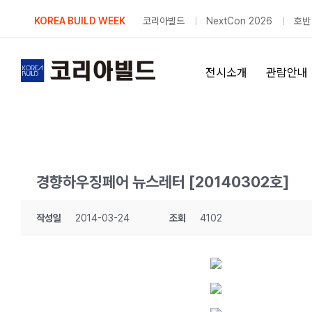
Skip
KOREA BUILD WEEK
코리아빌드
NextCon 2026
호반
to
content
전시소개
관람안내
경향하우징페어 뉴스레터 [20140302호]
작성일
2014-03-24
조회
4102