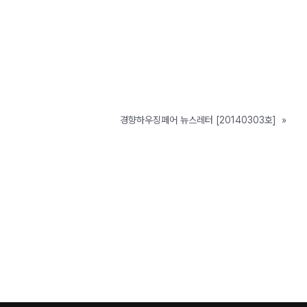
경향하우징페어 뉴스레터 [20140303호]
»