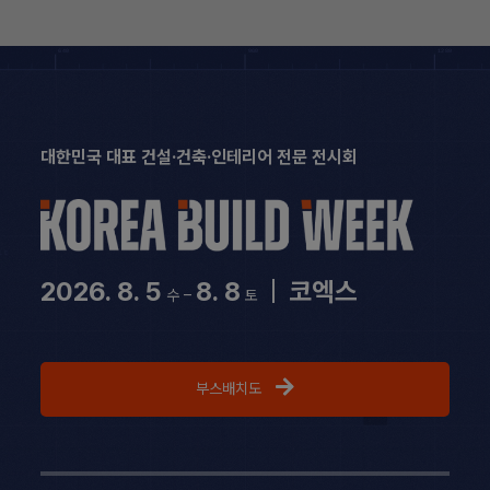
Skip
to
content
대한민국 대표 건설·건축·인테리어 전문 전시회
2026. 8. 5
8. 8
|
코엑스
수 –
토
부스배치도