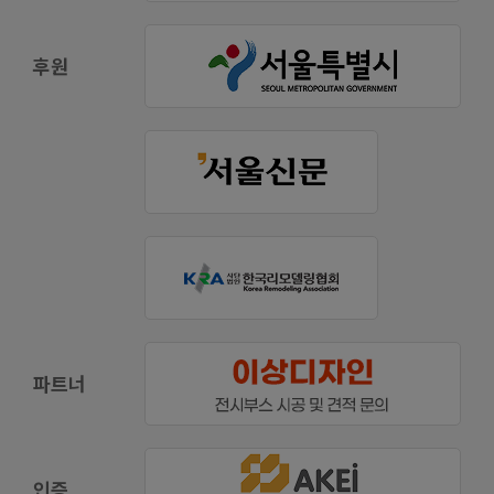
후원
파트너
인증