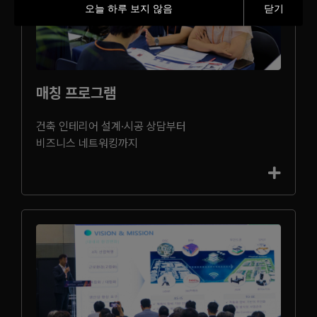
오늘 하루 보지 않음
닫기
매칭 프로그램
건축 인테리어 설계·시공 상담부터
비즈니스 네트워킹까지