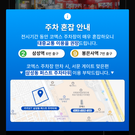
특별기획
건설·건축·인테리어 산업의 최신 기술과
트렌드에 입각한 큐레이션