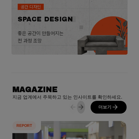
공간 디자인
SPACE DESIGN
좋은 공간이 만들어지는
전 과정 조망
MAGAZINE
지금 업계에서 주목하고 있는 인사이트를 확인하세요.
arrow_back
arrow_forward
arrow_forward
더보기
REPORT