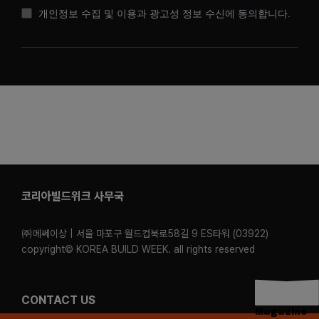
개인정보 수집 및 이용과 광고성 정보 수신에 동의합니다.
코리아빌드위크 사무국
㈜메쎄이상 | 서울 마포구 월드컵북로58길 9 ES타워 (03922)
copyright© KOREA BUILD WEEK. all rights reserved
CONTACT US
Magazine