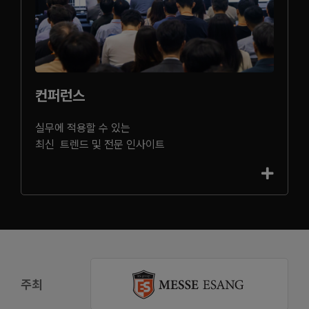
컨퍼런스
실무에 적용할 수 있는
최신 트렌드 및 전문 인사이트
주최