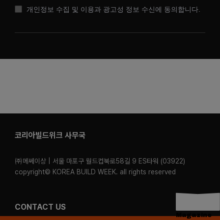
개인정보 수집 및 이용과 광고성 정보 수신에 동의합니다.
코리아빌드위크 사무국
㈜메쎄이상 | 서울 마포구 월드컵북로58길 9 ES타워 (03922)
copyright© KOREA BUILD WEEK. all rights reserved
CONTACT US
Magazine