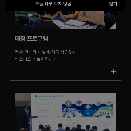
오늘 하루 보지 않음
닫기
매칭 프로그램
건축 인테리어 설계·시공 상담부터
비즈니스 네트워킹까지