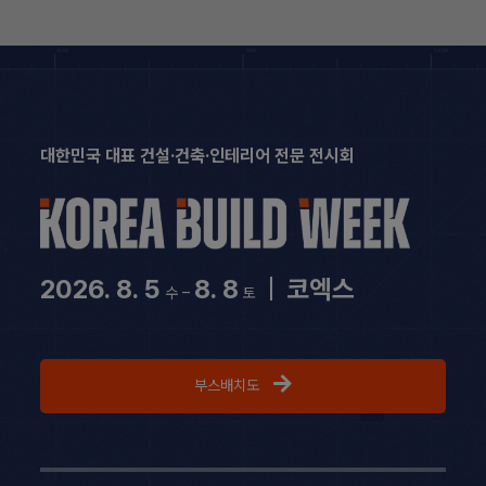
Skip
to
content
대한민국 대표 건설·건축·인테리어 전문 전시회
2026. 8. 5
8. 8
|
코엑스
수 –
토
부스배치도