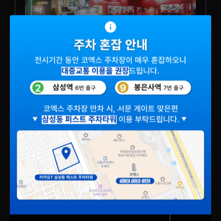
특별기획
건설·건축·인테리어 산업의 최신 기술과
트렌드에 입각한 큐레이션