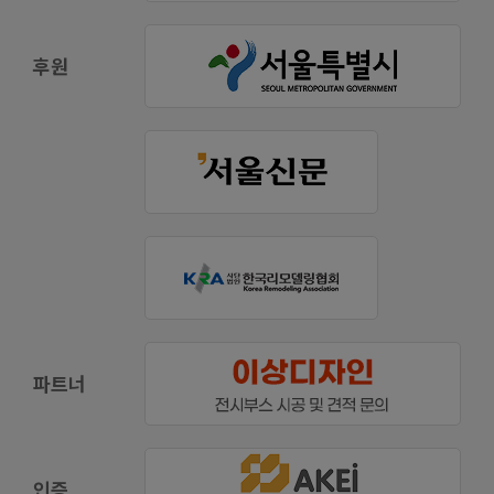
후원
파트너
인증