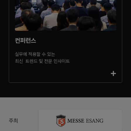
컨퍼런스
실무에 적용할 수 있는
최신 트렌드 및 전문 인사이트
주최