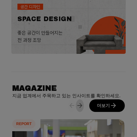
공간 디자인
SPACE DESIGN
좋은 공간이 만들어지는
전 과정 조망
MAGAZINE
지금 업계에서 주목하고 있는 인사이트를 확인하세요.
arrow_back
arrow_forward
arrow_forward
더보기
REPORT