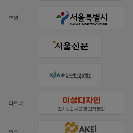
후원
파트너
인증