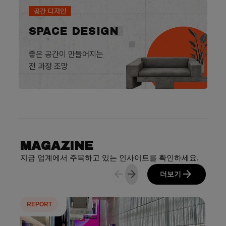
공간 디자인
SPACE DESIGN
좋은 공간이 만들어지는
전 과정 조망
MAGAZINE
지금 업계에서 주목하고 있는 인사이트를 확인하세요.
arrow_back
arrow_forward
arrow_forward
더보기
REPORT