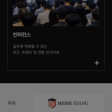
컨퍼런스
실무에 적용할 수 있는
최신 트렌드 및 전문 인사이트
주최