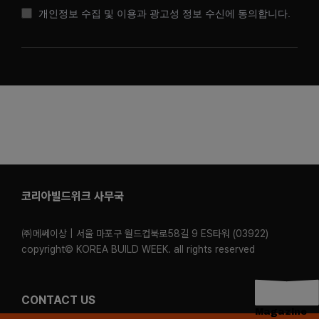
개인정보 수집 및 이용과 광고성 정보 수신에 동의합니다.
코리아빌드위크 사무국
㈜메쎄이상 | 서울 마포구 월드컵북로58길 9 ES타워 (03922)
copyright© KOREA BUILD WEEK. all rights reserved
CONTACT US
Magazine