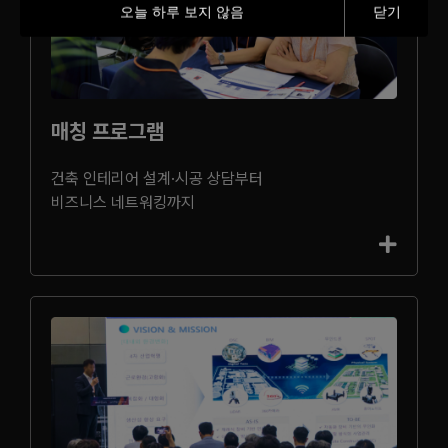
오늘 하루 보지 않음
닫기
매칭 프로그램
건축 인테리어 설계·시공 상담부터
비즈니스 네트워킹까지