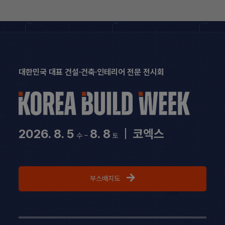
Skip
to
content
대한민국 대표 건설·건축·인테리어 전문 전시회
2026. 8. 5
8. 8
|
코엑스
수 –
토
부스배치도