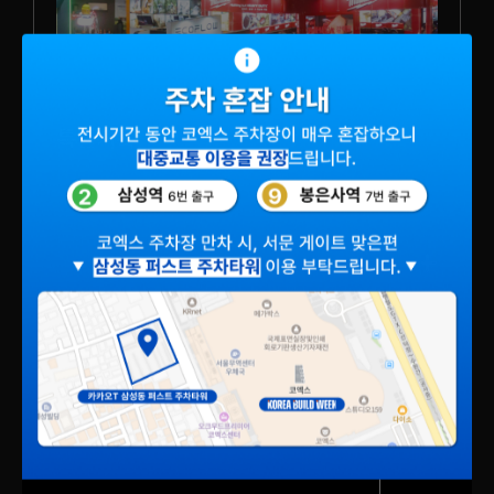
특별기획
건설·건축·인테리어 산업의 최신 기술과
트렌드에 입각한 큐레이션